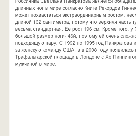
Россиянка Светлана Панкратова является обладат
длинных ног в мире согласно Книге Рекордов Гинне
может похвастаться экстраординарным ростом, нес
длиной 132 сантиметра, потому что верхняя часть 
весьма стандартная. Ее рост 196 см. Кроме того, у
большой размер ноги- 46й, поэтому ей очень сложн
подходящую пару. С 1992 по 1995 год Панкратова и
за женскую команду США, а в 2008 году появилась 
Трафальгарской площади в Лондоне с Хе Пинпинго
мужчиной в мире.