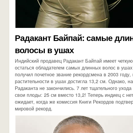
Радакант Байпай: самые дли
волосы в ушах
Индийский продавец Радакант Байпай имеет четкую 
остаться обладателем самых длинных волос в ушах
получил почетное звание рекордсмена в 2003 году, 
растительности в ушах достигла 13,2 см. Однако, н
Радаканта не закончились. 7 лет тщательного ухода
свои плоды: 25 см вместо 13,2! Теперь индиец с н
ожидает, когда же комиссия Книги Рекордов подтве
мировой рекорд.