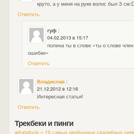
круто, а у меня на руке волос был 3 см:
Ответить
гуф
:
04.02.2013 в 15:17
полина ты в слове «ты о слове член
ошибки»
Ответить
Владислав
:
21.12.2012 в 12:16
Интересная статья!
Ответить
Трекбеки и пинги
whatafuck » 10 самых необычных свадебных цер