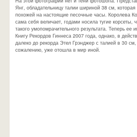
На этой фотографии нет и тени фотошопа. Предста
Янг, обладательницу талии шириной 38 см, которая 
похожей на настоящие песочные часы. Королева Кор
сама себя величает, годами носила тугие корсеты, 
такого умопомрачительного результата. Теперь ее 
Книгу Рекордов Гиннеса 2007 года, однако, в дейст
далеко до рекорда Этел Грэнджер с талией в 30 см, 
сожалению, уже отошла в мир иной.