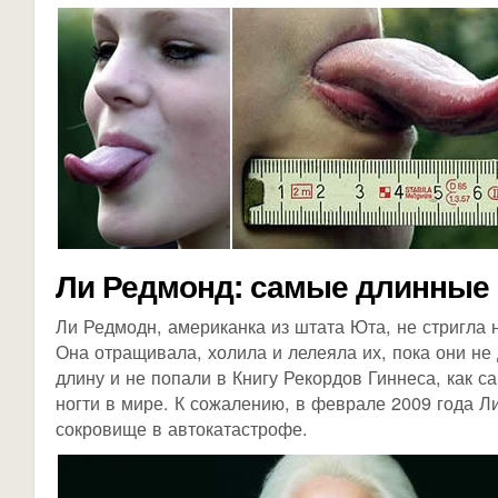
Ли Редмонд: самые длинные 
Ли Редмодн, американка из штата Юта, не стригла н
Она отращивала, холила и лелеяла их, пока они не 
длину и не попали в Книгу Рекордов Гиннеса, как 
ногти в мире. К сожалению, в феврале 2009 года Л
сокровище в автокатастрофе.