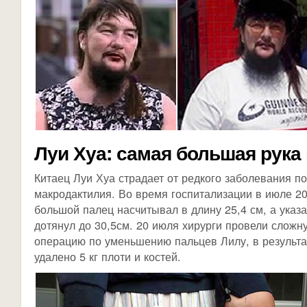
Луи Хуа: самая большая рука
Китаец Луи Хуа страдает от редкого заболевания п
макродактилия. Во время госпитализации в июле 20
большой палец насчитывал в длину 25,4 см, а указ
дотянул до 30,5см. 20 июля хирурги провели сложн
операцию по уменьшению пальцев Лилу, в результа
удалено 5 кг плоти и костей.