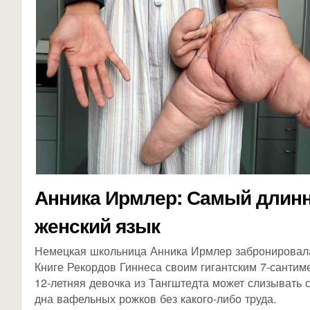
Анника Ирмлер: Самый длин
женский язык
Немецкая школьница Анника Ирмлер забронировала
Книге Рекордов Гиннеса своим гигантским 7-сантим
12-летняя девочка из Тангштедта может слизывать 
дна вафельных рожков без какого-либо труда.