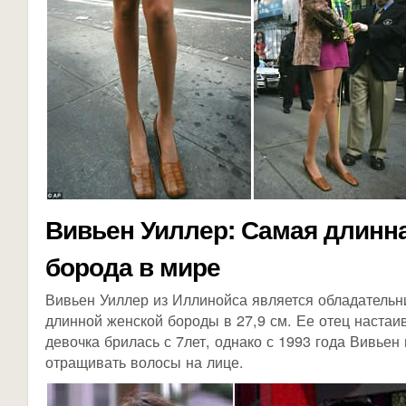
Вивьен Уиллер: Самая длинн
борода в мире
Вивьен Уиллер из Иллинойса является обладательн
длинной женской бороды в 27,9 см. Ее отец настаи
девочка брилась с 7лет, однако с 1993 года Вивьен
отращивать волосы на лице.