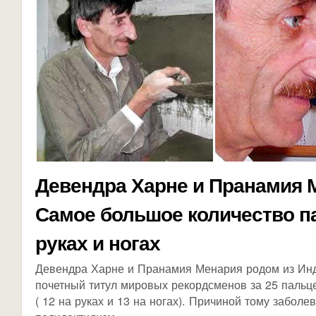
Девендра Харне и Пранамия 
Самое большое количество п
руках и ногах
Девендра Харне и Пранамия Менария родом из Инд
почетный титул мировых рекордсменов за 25 пальце
( 12 на руках и 13 на ногах). Причиной тому заболе