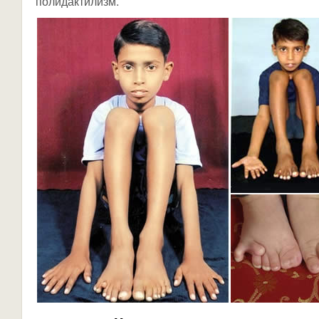
полидактилизм.