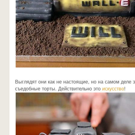
Выглядят они как не настоящие, но на самом деле 
съедобные торты. Действительно это
искусство
!