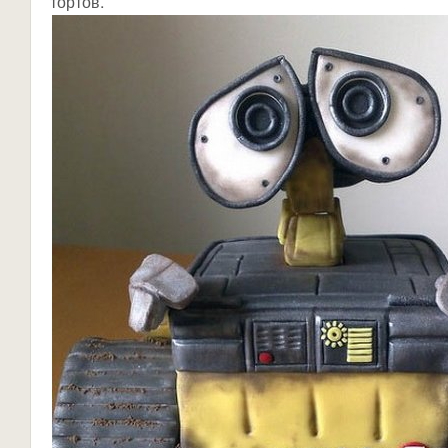
тортов.