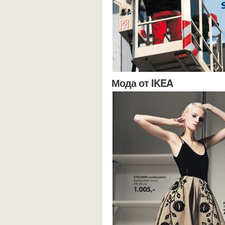
Мода от IKEA