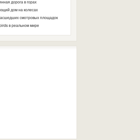
нная дорога в горах
ющий дом на колесах
масшедших смотровых площадок
birds в реальном мире