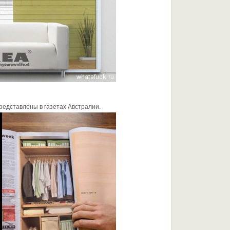
едставлены в газетах Австралии.