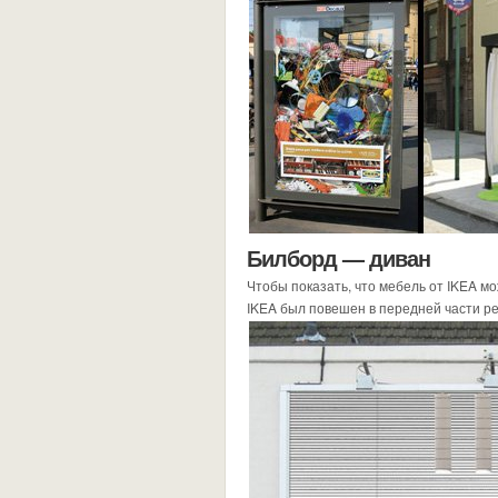
Билборд — диван
Чтобы показать, что мебель от IKEA мо
IKEA был повешен в передней части р