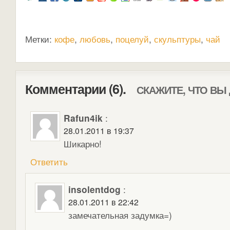
Метки:
кофе
,
любовь
,
поцелуй
,
скульптуры
,
чай
Комментарии (6).
СКАЖИТЕ, ЧТО ВЫ
Rafun4ik
:
28.01.2011 в 19:37
Шикарно!
Ответить
insolentdog
:
28.01.2011 в 22:42
замечательная задумка=)