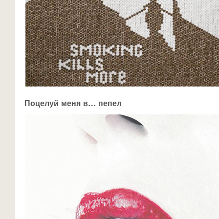
Поцелуй меня в… пепел