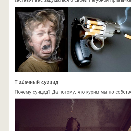
Т
абачный суицид
Почему суицид? Да потому, что курим мы по собств