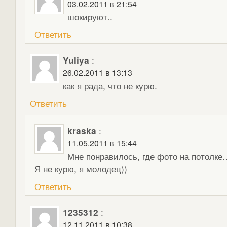
03.02.2011 в 21:54
шокируют..
Ответить
Yuliya
:
26.02.2011 в 13:13
как я рада, что не курю.
Ответить
kraska
:
11.05.2011 в 15:44
Мне понравилось, где фото на потолке
Я не курю, я молодец))
Ответить
1235312
:
12.11.2011 в 10:38