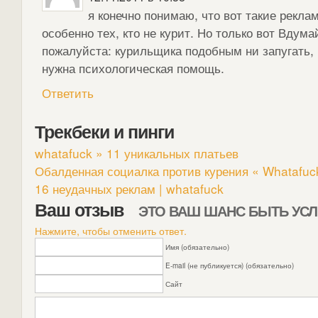
я конечно понимаю, что вот такие рекл
особенно тех, кто не курит. Но только вот Вдума
пожалуйста: курильщика подобным ни запугать, 
нужна психологическая помощь.
Ответить
Трекбеки и пинги
whatafuck » 11 уникальных платьев
Обалденная социалка против курения « Whatafuc
16 неудачных реклам | whatafuck
Ваш отзыв
ЭТО ВАШ ШАНС БЫТЬ У
Нажмите, чтобы отменить ответ.
Имя (обязательно)
E-mail (не публикуется) (обязательно)
Сайт