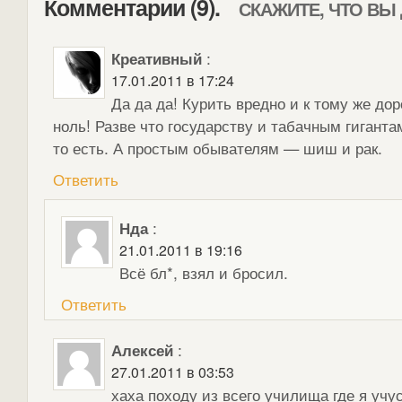
Комментарии (9).
СКАЖИТЕ, ЧТО ВЫ
Креативный
:
17.01.2011 в 17:24
Да да да! Курить вредно и к тому же до
ноль! Разве что государству и табачным гиганта
то есть. А простым обывателям — шиш и рак.
Ответить
Нда
:
21.01.2011 в 19:16
Всё бл*, взял и бросил.
Ответить
Алексей
:
27.01.2011 в 03:53
хаха походу из всего училища где я учус