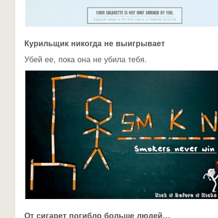
Курильщик никогда не выигрывает
Убей ее, пока она не убила тебя.
От сигарет погибло больше людей…