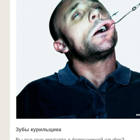
Зубы курильщика
Вы все еще мечтаете о белоснежной улыбке?