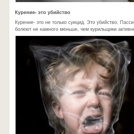
Курение- это убийство
Курение- это не только суицид. Это убийство. Пас
болеют не намного меньше, чем курильщики активн