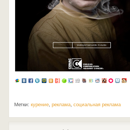
Метки:
курение
,
реклама
,
социальная реклама