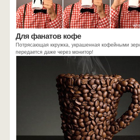
Для фанатов кофе
Потрясающая ккружка, украшенная кофейными зе
передается даже через монитор!