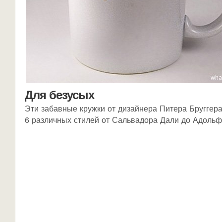
Для безусых
Эти забавные кружки от дизайнера Питера Бруггер
6 различных стилей от Сальвадора Дали до Адольф