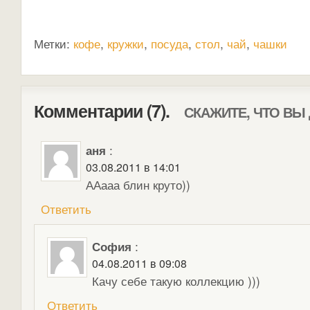
Метки:
кофе
,
кружки
,
посуда
,
стол
,
чай
,
чашки
Комментарии (7).
СКАЖИТЕ, ЧТО ВЫ
аня
:
03.08.2011 в 14:01
ААааа блин круто))
Ответить
София
:
04.08.2011 в 09:08
Качу себе такую коллекцию )))
Ответить