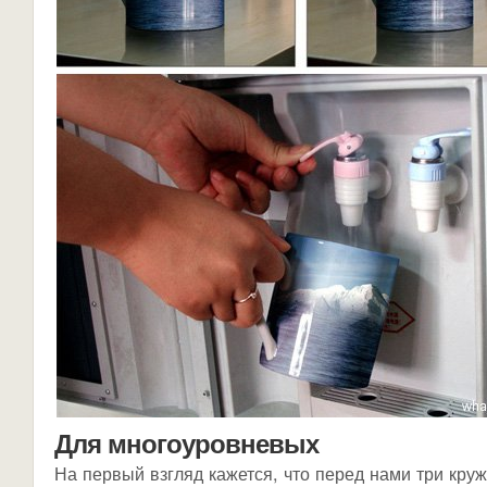
Для многоуровневых
На первый взгляд кажется, что перед нами три кру