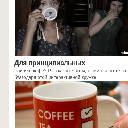
Для принципиальных
Чай или кофе? Расскажите всем, с чем вы пьете ча
благодаря этой интерактивной кружке.