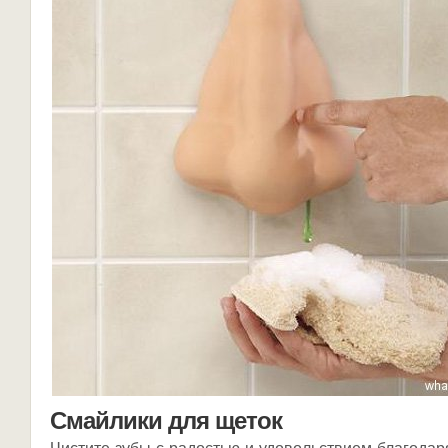
Смайлики для щеток
Чистите зубы с радостью и удовольствием благодар