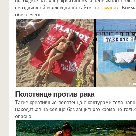
вы будете на супер креативном и необычном полот
сегодняшней коллекции на сайте
топ лучших
. Вним
обеспечено!
Полотенце против рака
Такие креативные полотенца с контурами тела напо
находиться на солнце без защитного крема не тольк
опасно!