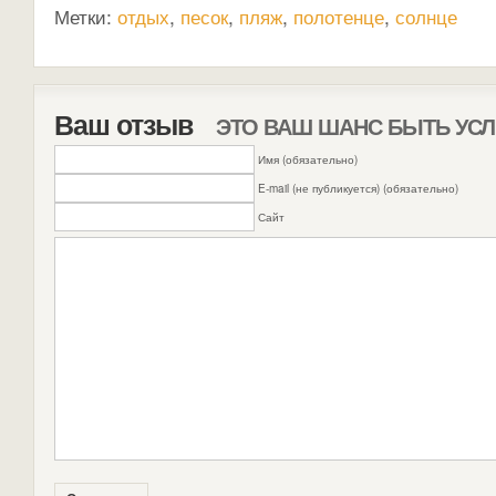
Метки:
отдых
,
песок
,
пляж
,
полотенце
,
солнце
Ваш отзыв
ЭТО ВАШ ШАНС БЫТЬ У
Имя (обязательно)
E-mail (не публикуется) (обязательно)
Сайт