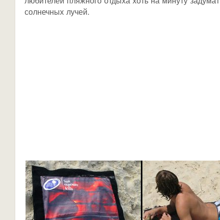
любителей пляжного отдыха хоть на минуту задумат
солнечных лучей.