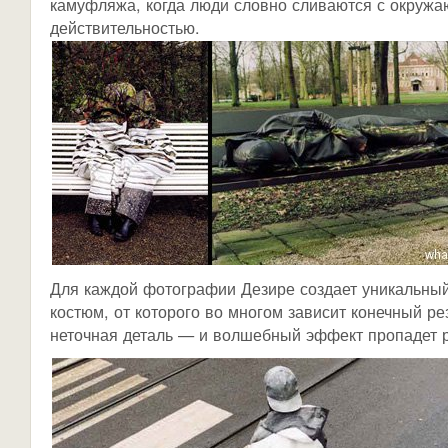
камуфляжа, когда люди словно сливаются с окруж
действительностью.
Для каждой фотографии Дезире создает уникальн
костюм, от которого во многом зависит конечный ре
неточная деталь — и волшебный эффект пропадет р