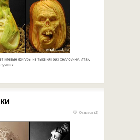
ет клевые фигуры из тыкв как раз хеллоуину. Итак,
 лучших.
ки
Отзывов (2)