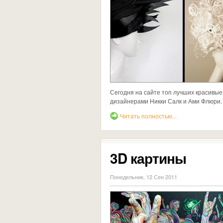
Сегодня на сайте топ лучших красивые
дизайнерами Никки Салк и Ами Флюри.
Читать полностью...
3D картины
Понедельник, 12 Сен 2011