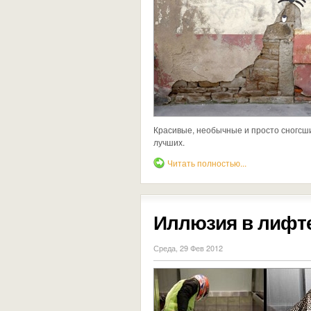
Красивые, необычные и просто сногсш
лучших.
Читать полностью...
Иллюзия в лифт
Среда, 29 Фев 2012