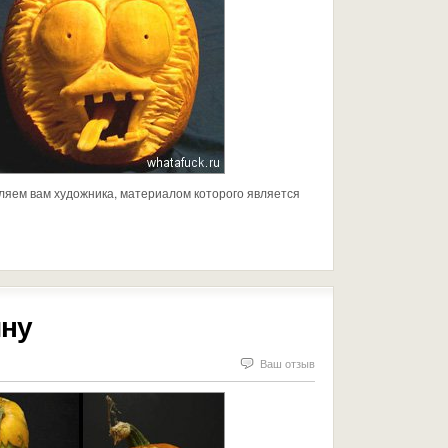
ляем вам художника, материалом которого является
ину
Ваш отзыв