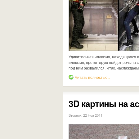
Удивительная иллюзия, находящаяся в 
иллюзия, про которую пойдет речь на с
под ним развалился. Итак, наслаждае
Читать полностью...
3D картины на а
Вторник, 22 Ноя 2011