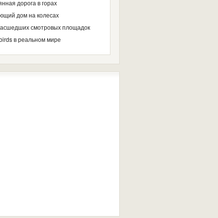
нная дорога в горах
ющий дом на колесах
масшедших смотровых площадок
birds в реальном мире