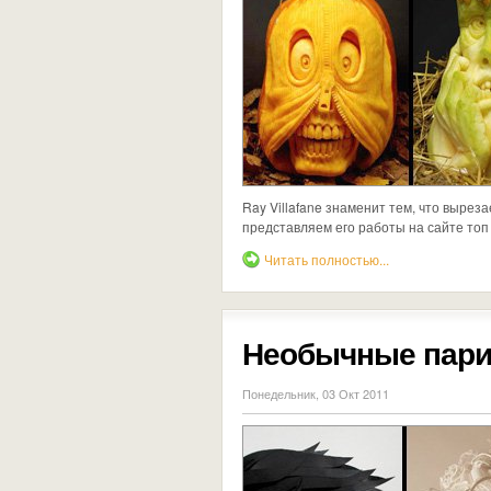
Ray Villafane знаменит тем, что выреза
представляем его работы на сайте топ
Читать полностью...
Необычные пари
Понедельник, 03 Окт 2011