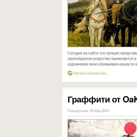
Сегодня на сайте топ лучших представ
своеобразное искусство заключается в 
художников свою обожаемую кошку по к
Читать полностью...
Граффити от Oa
Понедельник, 05 Мар 2012