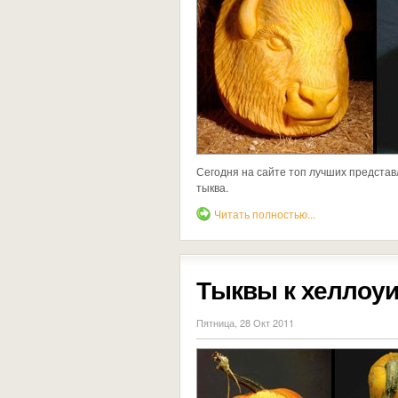
Сегодня на сайте топ лучших представ
тыква.
Читать полностью...
Тыквы к хеллоу
Пятница, 28 Окт 2011