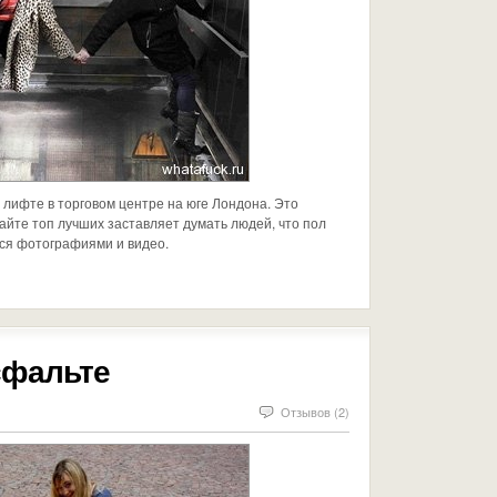
лифте в торговом центре на юге Лондона. Это
айте топ лучших заставляет думать людей, что пол
мся фотографиями и видео.
сфальте
Отзывов (2)