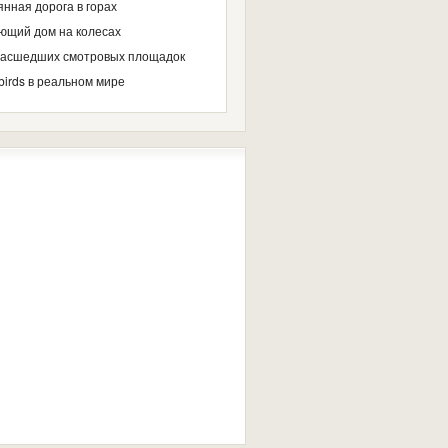
нная дорога в горах
ющий дом на колесах
масшедших смотровых площадок
birds в реальном мире