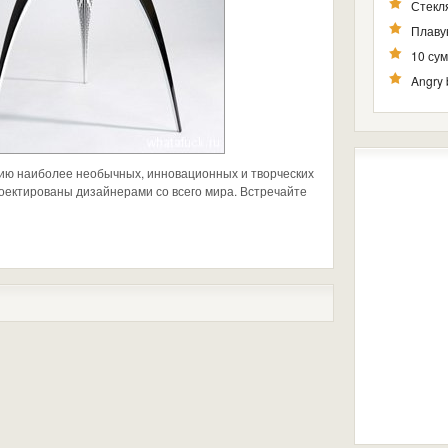
Стекля
Плаву
10 су
Angry 
ию наиболее необычных, инновационных и творческих
оектированы дизайнерами со всего мира. Встречайте